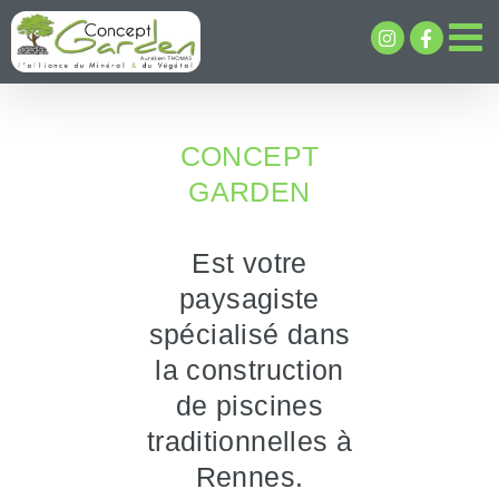
Passer
au
contenu
CONCEPT
GARDEN
Est votre
paysagiste
spécialisé dans
la construction
de piscines
traditionnelles à
Rennes.