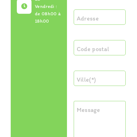
Vendredi :
de 08h00 à
Adresse
18h00
Code postal
Ville(*)
Message