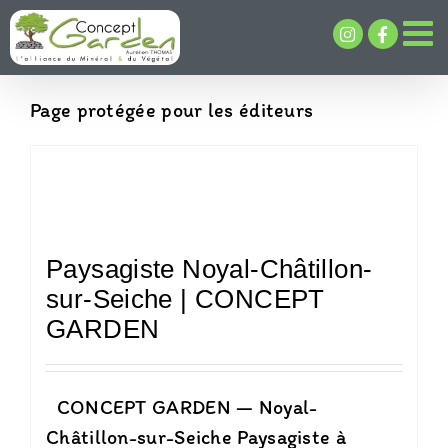
Passer
au
contenu
Page protégée pour les éditeurs
Paysagiste Noyal-Châtillon-
sur-Seiche | CONCEPT
GARDEN
CONCEPT GARDEN — Noyal-
Châtillon-sur-Seiche Paysagiste à